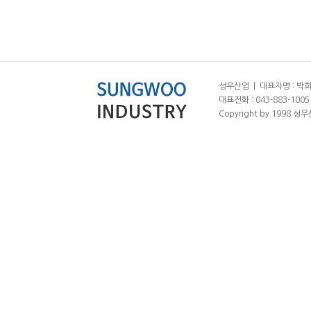
성우산업 | 대표자명 : 박희춘
대표전화 : 043-883-1005 |
Copyright by 1998 성우산