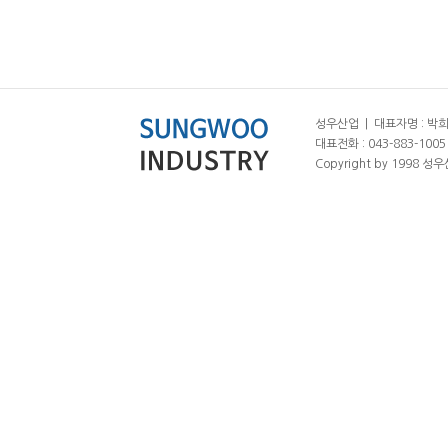
성우산업 | 대표자명 : 박희춘
대표전화 : 043-883-1005 |
Copyright by 1998 성우산