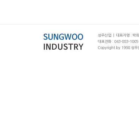
성우산업 | 대표자명 : 박희춘
대표전화 : 043-883-1005 |
Copyright by 1998 성우산