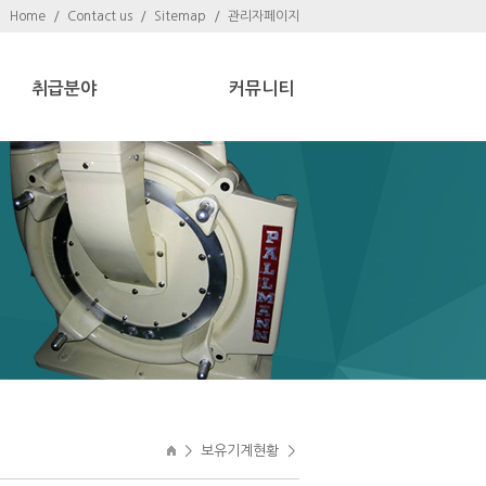
Home
/
Contact us
/
Sitemap
/
관리자페이지
취급분야
커뮤니티
>
보유기계현황
>