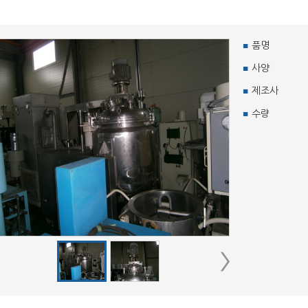
품명
사양
제조사
수량