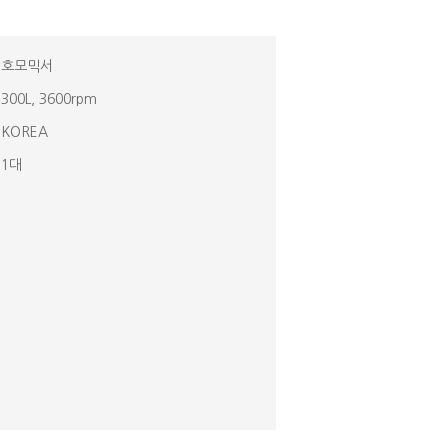
호모믹서
300L, 3600rpm
KOREA
1대