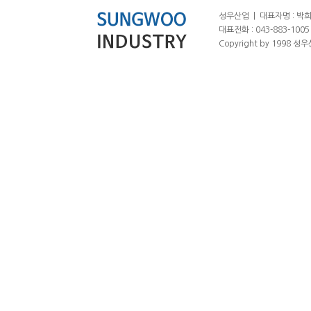
성우산업 | 대표자명 : 박희춘
대표전화 : 043-883-1005 |
Copyright by 1998 성우산