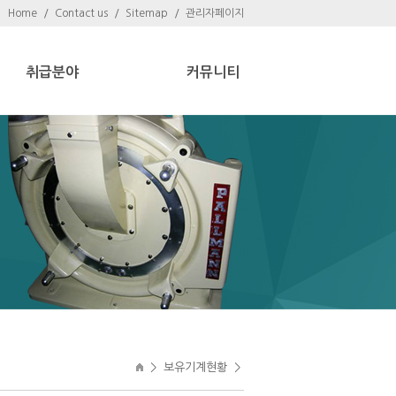
Home
/
Contact us
/
Sitemap
/
관리자페이지
취급분야
커뮤니티
>
보유기계현황
>