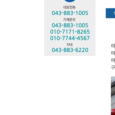
여
여
여
구