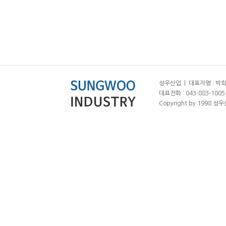
성우산업 | 대표자명 : 박희춘
대표전화 : 043-883-1005 |
Copyright by 1998 성우산