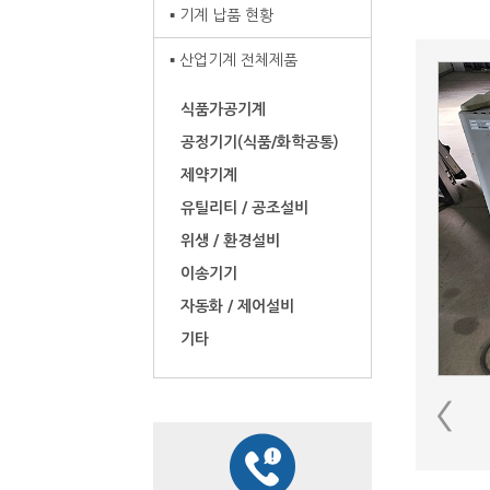
기계 납품 현황
산업기계 전체제품
식품가공기계
공정기기(식품/화학공통)
제약기계
유틸리티 / 공조설비
위생 / 환경설비
이송기기
자동화 / 제어설비
기타