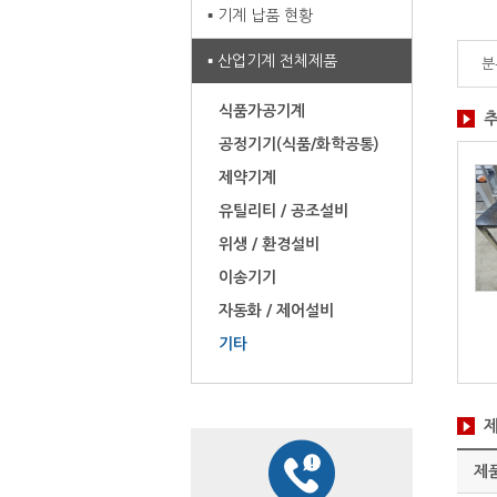
기계 납품 현황
산업기계 전체제품
분
식품가공기계
공정기기(식품/화학공통)
제약기계
유틸리티 / 공조설비
위생 / 환경설비
이송기기
스텐다이
스텐다이
판넬 제조라인
자동화 / 제어설비
산업기계 전체제품
산업기계 전체제품
산업기계 전체제품
기타
/ 1대
/ 1대
/ 1대
제