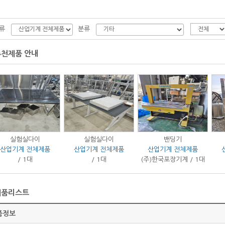
류
분류
추천제품 안내
실험실다이
실험실다이
밴딩기
산업기계 전체제품
산업기계 전체제품
산업기계 전체제품
/ 1대
/ 1대
(주)한국포장기계 / 1대
제품리스트
품정보