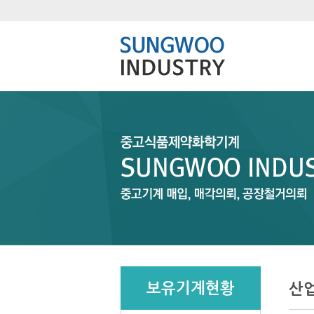
보유기계현황
산