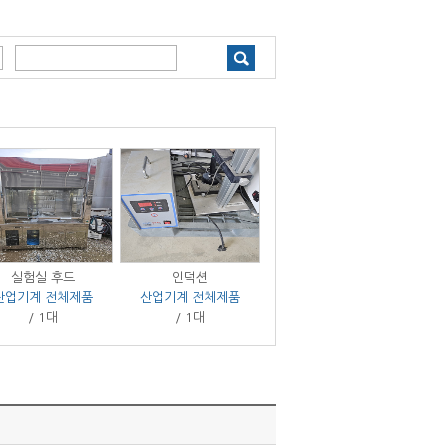
실험실 후드
인덕션
미싱 20kg
산업기계 전체제품
산업기계 전체제품
산업기계 전체제품
산
/ 1대
/ 1대
/ 1대