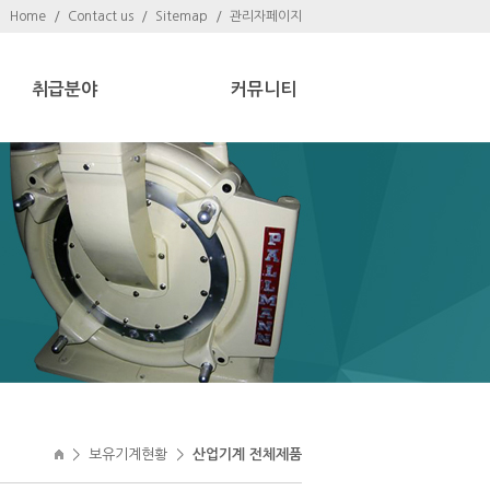
Home
/
Contact us
/
Sitemap
/
관리자페이지
취급분야
커뮤니티
>
보유기계현황
>
산업기계 전체제품