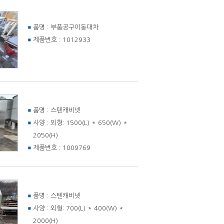
품명 :
부품공구이동대차
제품번호 :
1012933
품명 :
스텐캐비넷
사양 :
외형: 1500(L) * 650(W) *
2050(H)
제품번호 :
1009769
품명 :
스텐캐비넷
사양 :
외형: 700(L) * 400(W) *
2000(H)