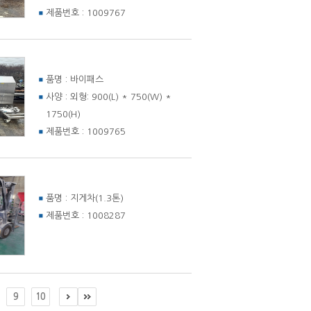
제품번호 :
1009767
품명 :
바이패스
사양 :
외형: 900(L) * 750(W) *
1750(H)
제품번호 :
1009765
품명 :
지게차(1.3톤)
제품번호 :
1008287
9
10